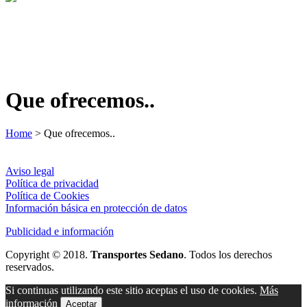
Que ofrecemos..
Home
>
Que ofrecemos..
Aviso legal
Política de privacidad
Política de Cookies
Información básica en protección de datos
Publicidad e información
Copyright © 2018.
Transportes Sedano
. Todos los derechos
reservados.
Si continuas utilizando este sitio aceptas el uso de cookies.
Más
información
Aceptar