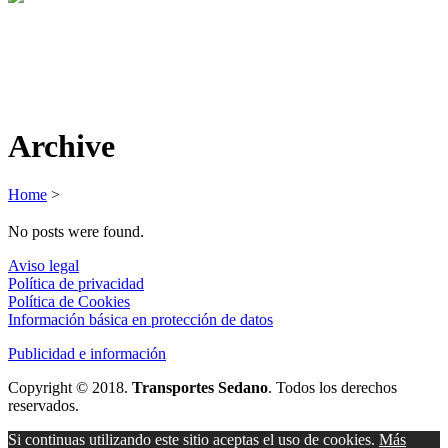
Archive
Home
>
No posts were found.
Aviso legal
Política de privacidad
Política de Cookies
Información básica en protección de datos
Publicidad e información
Copyright © 2018.
Transportes Sedano
. Todos los derechos
reservados.
Si continuas utilizando este sitio aceptas el uso de cookies.
Más